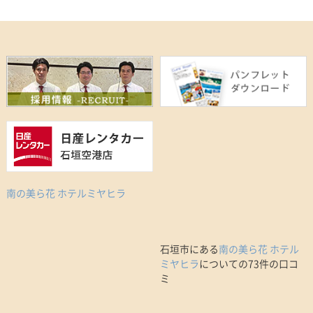
南の美ら花 ホテルミヤヒラ
石垣市にある
南の美ら花 ホテル
ミヤヒラ
についての73件の口コ
ミ