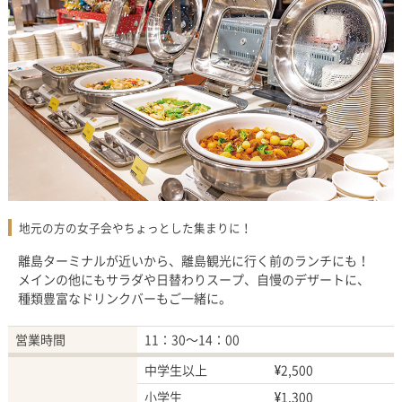
地元の方の女子会やちょっとした集まりに！
離島ターミナルが近いから、離島観光に行く前のランチにも！
メインの他にもサラダや日替わりスープ、自慢のデザートに、
種類豊富なドリンクバーもご一緒に。
営業時間
11：30～14：00
中学生以上
¥2,500
小学生
¥1,300