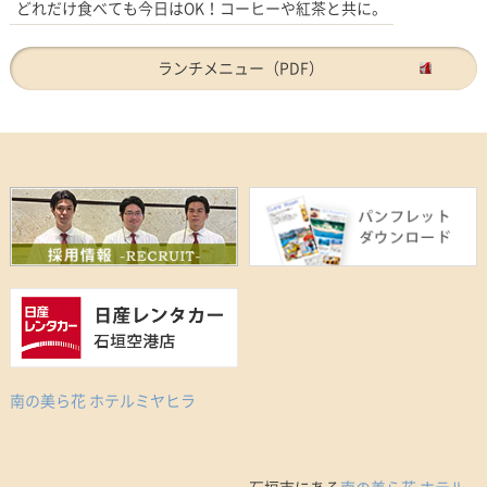
どれだけ食べても今日はOK！コーヒーや紅茶と共に。
ランチメニュー（PDF）
南の美ら花 ホテルミヤヒラ
石垣市にある
南の美ら花 ホテル