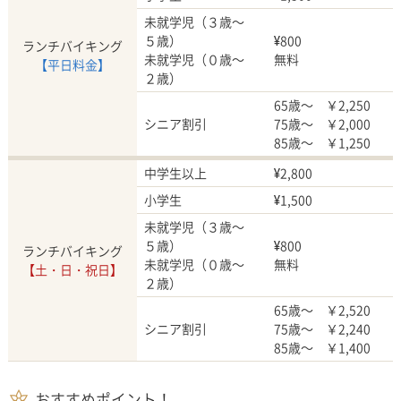
未就学児（３歳～
５歳）
¥800
ランチバイキング
未就学児（０歳～
無料
【平日料金】
２歳）
65歳～ ￥2,250
シニア割引
75歳～ ￥2,000
85歳～ ￥1,250
中学生以上
¥2,800
小学生
¥1,500
未就学児（３歳～
５歳）
¥800
ランチバイキング
未就学児（０歳～
無料
【土・日・祝日】
２歳）
65歳～ ￥2,520
シニア割引
75歳～ ￥2,240
85歳～ ￥1,400
おすすめポイント！