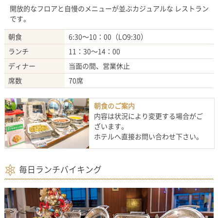
開放的なフロアと自慢のメニューが並ぶカジュアルな レストラン
です。
朝食
6:30～10：00（LO9:30）
ランチ
11：30～14：00
ディナー
当面の間、営業休止
席数
70席
朝食のご案内
内容は状況により変更する場合がご
ざいます。
ホテルへ直接お問い合わせ下さい。
毎日ランチバイキング