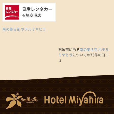
南の美ら花 ホテルミヤヒラ
石垣市にある
南の美ら花 ホテル
ミヤヒラ
についての73件の口コ
ミ