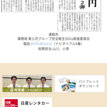
連絡先
事務局 美ら花グループ安全衛生SDGs推進委員会
電話
0570-00-6112
（ナビダイアル4番）
総務担当 山川、小濱