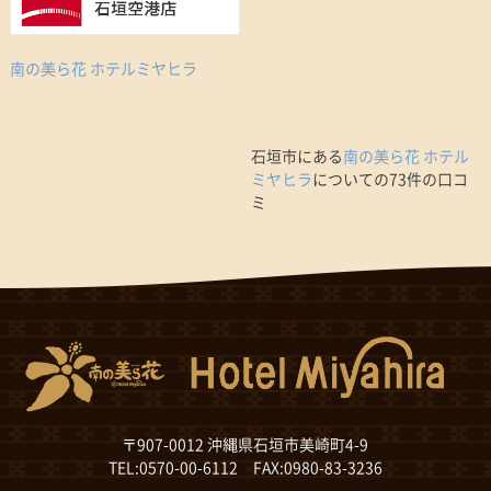
南の美ら花 ホテルミヤヒラ
石垣市にある
南の美ら花 ホテル
ミヤヒラ
についての73件の口コ
ミ
〒907-0012 沖縄県石垣市美崎町4-9
TEL:0570-00-6112 FAX:0980-83-3236