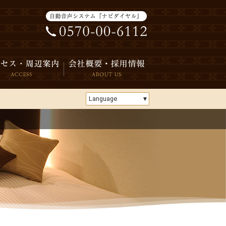
Language