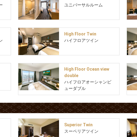
ー
ユニバーサルルーム
High Floor Twin
ン
ハイフロアツイン
High Floor Ocean view
double
ハイフロアオーシャンビ
ューダブル
Superior Twin
スーペリアツイン