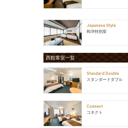
Japanese Style
和洋特別室
西館客室一覧
Standard Double
スタンダードダブル
Connect
コネクト