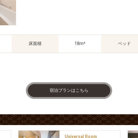
床面積
18m²
ベッド
宿泊プランはこちら
Universal Room