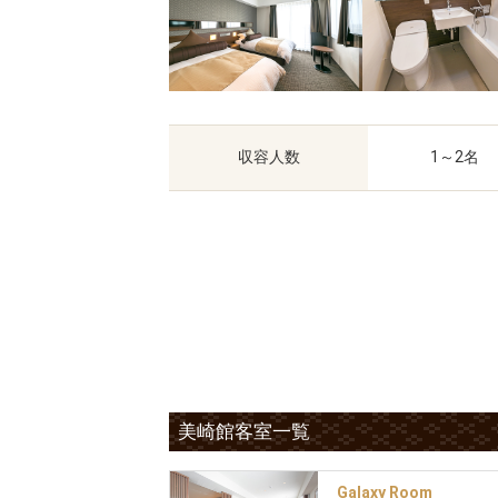
収容人数
1～2名
美崎館客室一覧
Galaxy Room