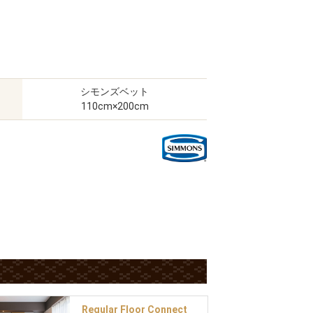
シモンズベット
110cm×200cm
Regular Floor Connect