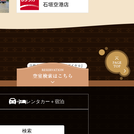
レンタカー＋宿泊
+
検索