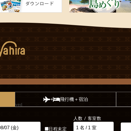
飛行機＋宿泊
+
hts Reserved.
人数 / 客室数
日程未定