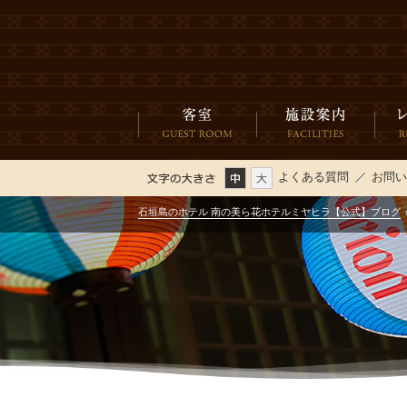
よくある質問
お問
石垣島のホテル 南の美ら花ホテルミヤヒラ【公式】ブログ