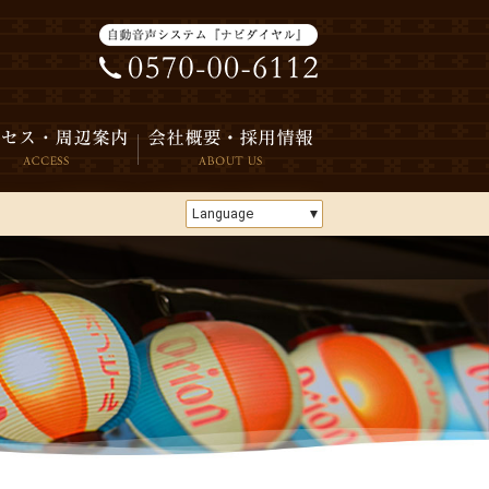
Language