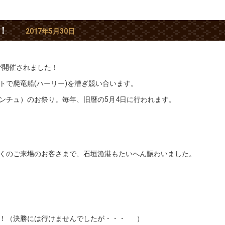
！
2017年5月30日
)が開催されました！
トで爬竜船(ハーリー)を漕ぎ競い合います。
ンチュ）のお祭り。毎年、旧暦の5月4日に行われます。
くのご来場のお客さまで、石垣漁港もたいへん賑わいました。
！（決勝には行けませんでしたが・・・
）