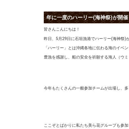
年に一度のハーリー(海神祭)が開催
皆さんこんにちは！
昨日、5月29日に石垣漁港でハーリー(海神祭
「ハーリー」とは沖縄各地に伝わる海のイベン
豊漁を感謝し、船の安全を祈願する海人（ウミ
今年もたくさんの一般参加チームが出場し、多
ここぞとばかりに私たち美ら花グループも参加