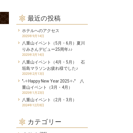
最近の投稿
ホテルへのアクセス
2025年9月14日
八重山イベント（5月・6月）夏川
りみさんデビュー25周年♪♪
2025年3月14日
八重山イベント（4月・5月） 石
垣島マラソンお疲れ様でした♪
2025年2月13日
°˖✧Happy New Year 2025✧˖° 八
重山イベント（3月・4月）
2025年1月23日
八重山イベント（2月・3月）
2024年12月8日
カテゴリー