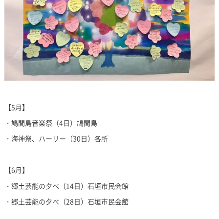
【5月】
・鳩間島音楽祭（4日）鳩間島
・海神祭、ハーリー（30日）各所
【6月】
・郷土芸能の夕べ（14日）石垣市民会館
・郷土芸能の夕べ（28日）石垣市民会館