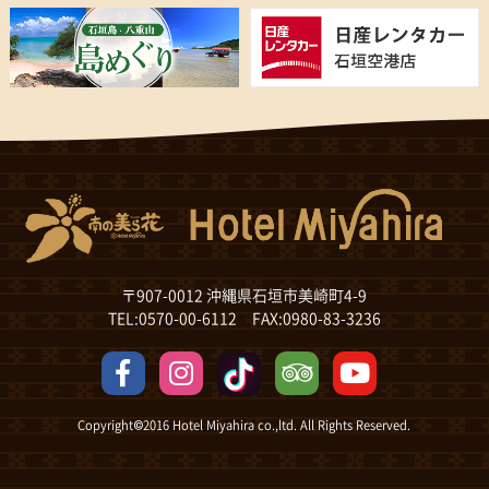
〒907-0012 沖縄県石垣市美崎町4-9
TEL:0570-00-6112 FAX:0980-83-3236
Copyright©2016 Hotel Miyahira co.,ltd. All Rights Reserved.