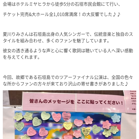
会場はホテルミヤヒラから徒歩5分の石垣市民会館にて行い、
チケット完売&大ホール全1,010席満席！の大反響でした♪♪
夏川りみさんは石垣島出身の人気シンガーで、伝統音楽と独自のス
タイルを組み合わせ、多くのファンを魅了しています。
彼女の透き通るような声と心に響く歌詞は聴いている人へ深い感動
を与えてくれます。
今回、故郷である石垣島でのツアーファイナル公演は、全国の色々
な所からファンの方々が来ており沢山の寄せ書きがありました♪