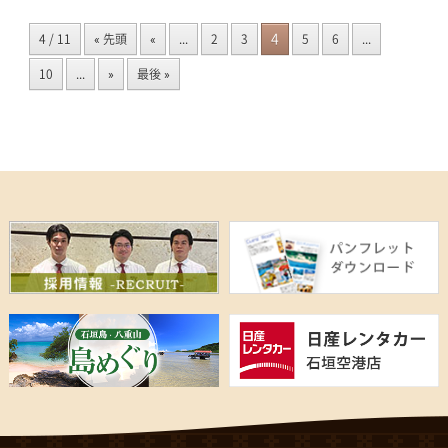
4
4 / 11
« 先頭
«
...
2
3
5
6
...
10
...
»
最後 »