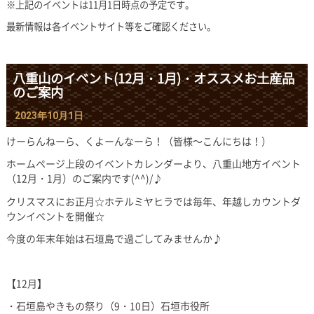
※上記のイベントは11月1日時点の予定です。
最新情報は各イベントサイト等をご確認ください。
八重山のイベント(12月・1月)・オススメお土産品
のご案内
2023年10月1日
けーらんねーら、くよーんなーら！（皆様～こんにちは！）
ホームページ上段のイベントカレンダーより、八重山地方イベント
（12月・1月）のご案内です(^^)/♪
クリスマスにお正月☆ホテルミヤヒラでは毎年、年越しカウントダ
ウンイベントを開催☆
今度の年末年始は石垣島で過ごしてみませんか♪
【12月】
・石垣島やきもの祭り（9・10日）石垣市役所