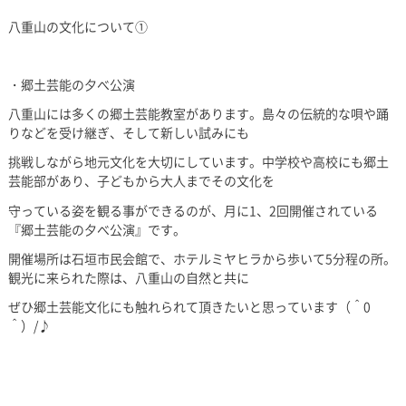
八重山の文化について①
・郷土芸能の夕べ公演
八重山には多くの郷土芸能教室があります。島々の伝統的な唄や踊
りなどを受け継ぎ、そして新しい試みにも
挑戦しながら地元文化を大切にしています。中学校や高校にも郷土
芸能部があり、子どもから大人までその文化を
守っている姿を観る事ができるのが、月に1、2回開催されている
『郷土芸能の夕べ公演』です。
開催場所は石垣市民会館で、ホテルミヤヒラから歩いて5分程の所。
観光に来られた際は、八重山の自然と共に
ぜひ郷土芸能文化にも触れられて頂きたいと思っています（＾0
＾）/♪