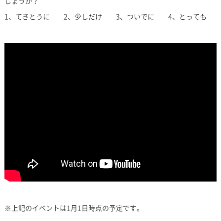
しょうか？
1、てきとうに 2、少しだけ 3、ついでに 4、とっても
※上記のイベントは1月1日時点の予定です。