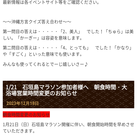
最新情報は各イベントサイト等をご確認ください。
～～沖縄方言クイズ答え合わせ～～
第一問目の答えは・・・・・「2、美人」 でした！「ちゅら」は美
しい。「かーぎー」は容姿を意味します。
第二問目の答えは・・・・・「4、とっても」 でした！「かなり」
や「すごく」といった意味でも使います。
みんなも使ってくれるとでーじ嬉しいさー♪
1/21 石垣島マラソン参加者様へ 朝食時間・大
浴場営業時間変更のお知らせ
2023年12月18日
朝食時間変更のお知らせ
1月21日（日）石垣島マラソン開催に伴い、朝食開始時間を早めさせ
ていただきます。