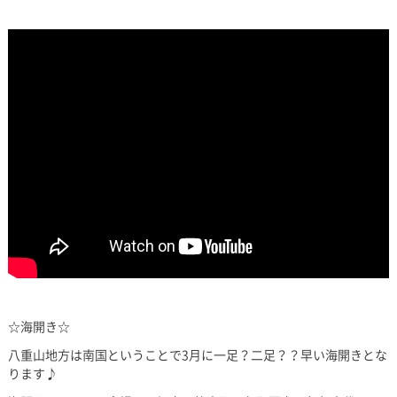
☆海開き☆
八重山地方は南国ということで3月に一足？二足？？早い海開きとな
ります♪