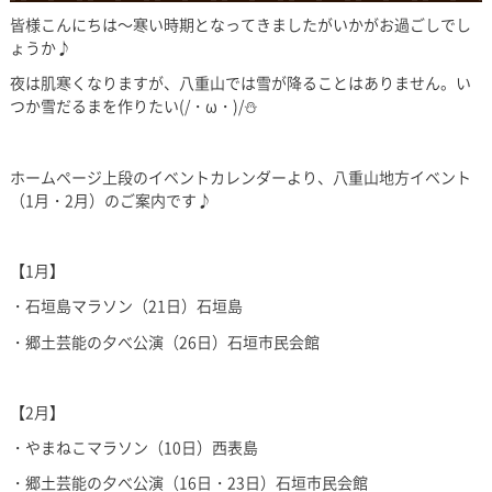
皆様こんにちは～寒い時期となってきましたがいかがお過ごしでし
ょうか♪
夜は肌寒くなりますが、八重山では雪が降ることはありません。い
つか雪だるまを作りたい(/・ω・)/⛄
ホームページ上段のイベントカレンダーより、八重山地方イベント
（1月・2月）のご案内です♪
【1月】
・石垣島マラソン（21日）石垣島
・郷土芸能の夕べ公演（26日）石垣市民会館
【2月】
・やまねこマラソン（10日）西表島
・郷土芸能の夕べ公演（16日・23日）石垣市民会館