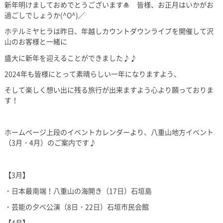
新年明けましておめでとうございます🎍 皆様、お正月はいかがお
過ごしでしょうか(^O^)／
ホテルミヤヒラは昨日、年越しカウントダウンライブを開催して沢
山のお客様と一緒に
盛大に新年を迎えることができました♪♪
2024年も皆様にとって素晴らしい一年になりますよう、
そして楽しく想い出に残る旅行が出来ますよう心より願っておりま
す！
ホームページ上段のイベントカレンダーより、八重山地方イベント
（3月・4月）のご案内です♪
【3月】
・日本最南端！八重山の海開き（17日）石垣島
・芸能の夕べ公演（8日・22日）石垣市民会館
【4月】