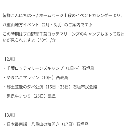
皆様こんにちは～♪ホームページ上段のイベントカレンダーより、
八重山地方イベント（2月・3月）のご案内です♪
この時期はプロ野球千葉ロッテマリーンズのキャンプもあって賑わ
いが見られますよ（^0^）/☆
【2月】
・千葉ロッテマリーンズキャンプ（1日～）石垣島
・やまねこマラソン（10日）西表島
・郷土芸能の夕べ公演（16日・23日）石垣市民会館
・黒島牛まつり（25日）黒島
【3月】
・日本最南端！八重山の海開き（17日）石垣島