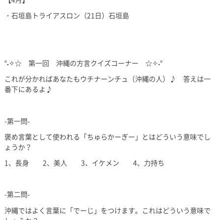
・石垣島トライアスロン（21日）石垣島
°˖✧☆ 第一回 沖縄の方言クイズコーナー ☆✧˖°
これが分かればあなたもウチナーンチュ（沖縄の人）♪ 答えは一
番下にあるよ♪
-第一問-
褒め言葉として使われる「ちゅらかーぎー」とはどういう意味でし
ょうか？
1、長身 2、美人 3、イケメン 4、力持ち
-第二問-
沖縄ではよく言葉に「でーじ」をつけます。これはどういう意味で