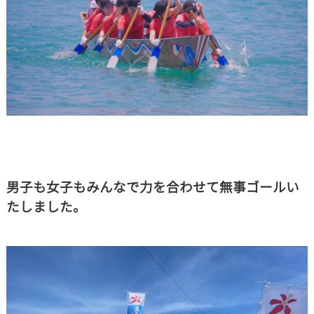
男子も女子もみんなで力を合わせて無事ゴールい
たしました。