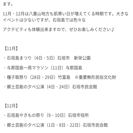
ます。
11月・12月は八重山地方も肌寒い日が増えてくる時期です。大きな
イベントは少ないですが、石垣島では色々な
アクテビティも体験出来ますので、ぜひお楽しみください♪
【11月】
・石垣島まつり（4日・5日）石垣市 新栄公園
・与那国島一周マラソン（11日）与那国島
・種子取祭り（28日・29日）竹冨島 ※重要無形民俗文化財
・郷土芸能の夕べ公演（4日・24日）石垣市民会館
【12月】
・石垣島やきもの祭り（9・10日）石垣市役所
・郷土芸能の夕べ公演（1日・8日・22日）石垣市民会館