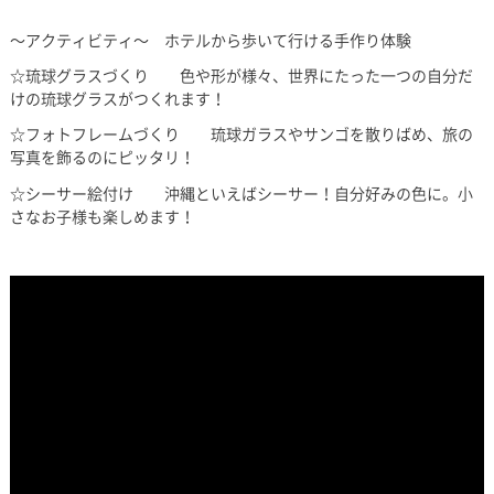
～アクティビティ～ ホテルから歩いて行ける手作り体験
☆琉球グラスづくり 色や形が様々、世界にたった一つの自分だ
けの琉球グラスがつくれます！
☆フォトフレームづくり 琉球ガラスやサンゴを散りばめ、旅の
写真を飾るのにピッタリ！
☆シーサー絵付け 沖縄といえばシーサー！自分好みの色に。小
さなお子様も楽しめます！