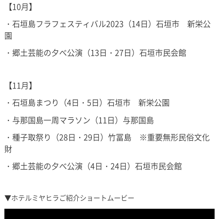
【10月】
・石垣島フラフェスティバル2023（14日）石垣市 新栄公
園
・郷土芸能の夕べ公演（13日・27日）石垣市民会館
【11月】
・石垣島まつり（4日・5日）石垣市 新栄公園
・与那国島一周マラソン（11日）与那国島
・種子取祭り（28日・29日）竹冨島 ※重要無形民俗文化
財
・郷土芸能の夕べ公演（4日・24日）石垣市民会館
▼ホテルミヤヒラご紹介ショートムービー