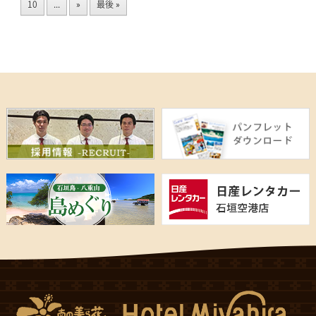
10
...
»
最後 »