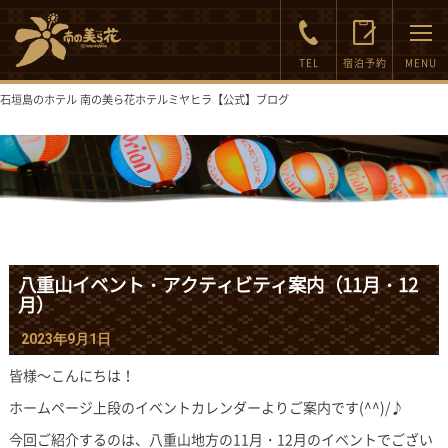
FAQ
Inquiry
TEL
宿泊予約
MENU
石垣島のホテル 南の美ら花ホテルミヤヒラ【公式】ブログ
八重山イベント・アクティビティ案内（11月・12
月）
2023年9月1日
皆様～こんにちは！
ホームページ上段のイベントカレンダーよりご案内です(^^)/♪
今回ご紹介するのは、八重山地方の11月・12月のイベントでござい