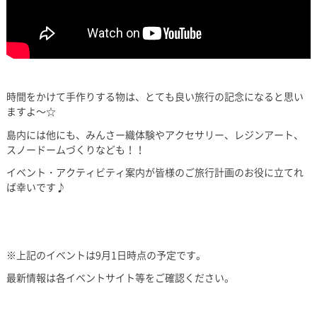
時間をかけて手作りする物は、とても良い旅行の記念になると思い
ますよ～☆
島内には他にも、みんさー織体験やアクセサリー、レジンアート、
スノードームづくりなども！！
イベント・アクティビティ案内が皆様のご旅行計画のお役に立てれ
ば幸いです♪
※上記のイベントは9月1日時点の予定です。
最新情報は各イベントサイト等をご確認ください。