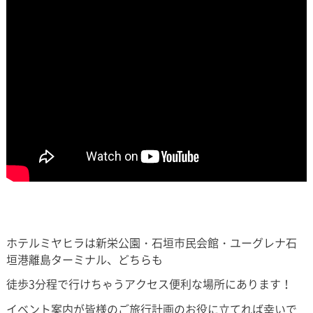
ホテルミヤヒラは新栄公園・石垣市民会館・ユーグレナ石
垣港離島ターミナル、どちらも
徒歩3分程で行けちゃうアクセス便利な場所にあります！
イベント案内が皆様のご旅行計画のお役に立てれば幸いで