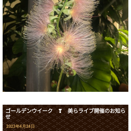
ゴールデンウイーク ❣ 美らライブ開催のお知ら
せ
2023年4月24日