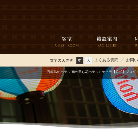
よくある質問
お問
石垣島のホテル 南の美ら花ホテルミヤヒラ【公式】ブログ