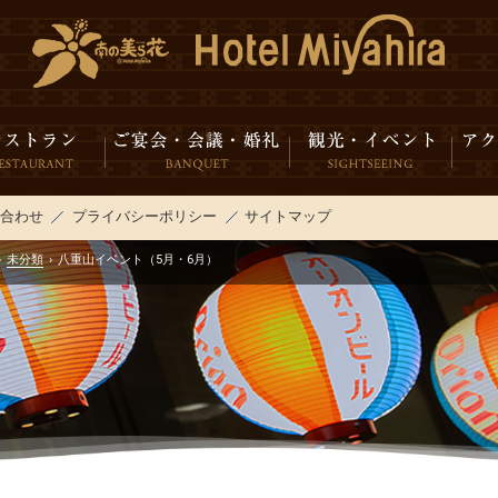
い合わせ
プライバシーポリシー
サイトマップ
›
未分類
›
八重山イベント（5月・6月）