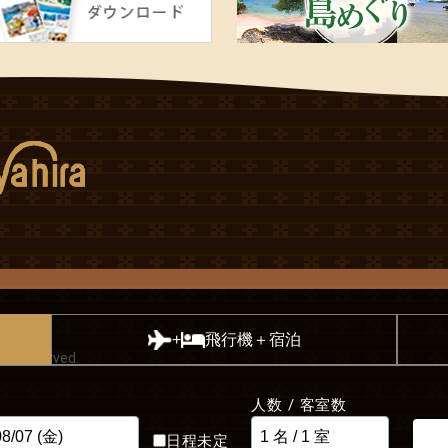
飛行機＋宿泊
+
hts Reserved.
人数 / 客室数
日程未定