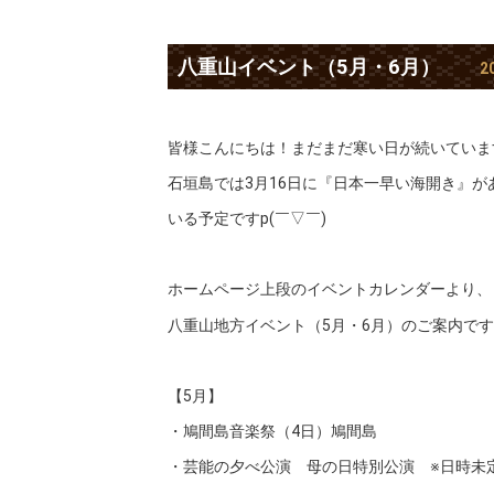
八重山イベント（5月・6月）
2
皆様こんにちは！まだまだ寒い日が続いています
石垣島では3月16日に『日本一早い海開き』
いる予定ですp(￣▽￣)
ホームページ上段のイベントカレンダーより、
八重山地方イベント（5月・6月）のご案内です
【5月】
・鳩間島音楽祭（4日）鳩間島
・芸能の夕べ公演 母の日特別公演 ※日時未