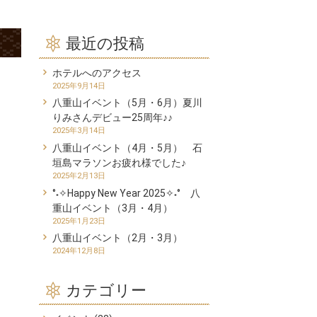
最近の投稿
ホテルへのアクセス
2025年9月14日
八重山イベント（5月・6月）夏川
りみさんデビュー25周年♪♪
2025年3月14日
八重山イベント（4月・5月） 石
垣島マラソンお疲れ様でした♪
2025年2月13日
°˖✧Happy New Year 2025✧˖° 八
重山イベント（3月・4月）
2025年1月23日
八重山イベント（2月・3月）
2024年12月8日
カテゴリー