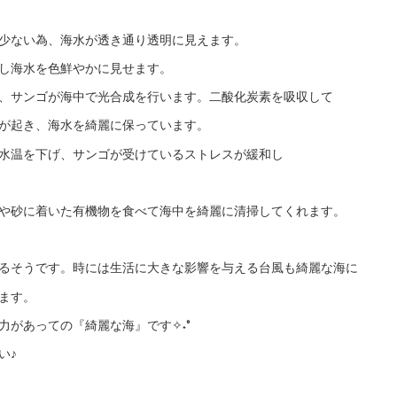
少ない為、海水が透き通り透明に見えます。
し海水を色鮮やかに見せます。
、サンゴが海中で光合成を行います。二酸化炭素を吸収して
が起き、海水を綺麗に保っています。
水温を下げ、サンゴが受けているストレスが緩和し
や砂に着いた有機物を食べて海中を綺麗に清掃してくれます。
るそうです。時には生活に大きな影響を与える台風も綺麗な海に
ます。
があっての『綺麗な海』です✧˖°
い♪