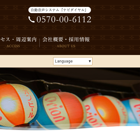
Language