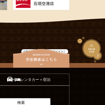
レンタカー＋宿泊
+
検索