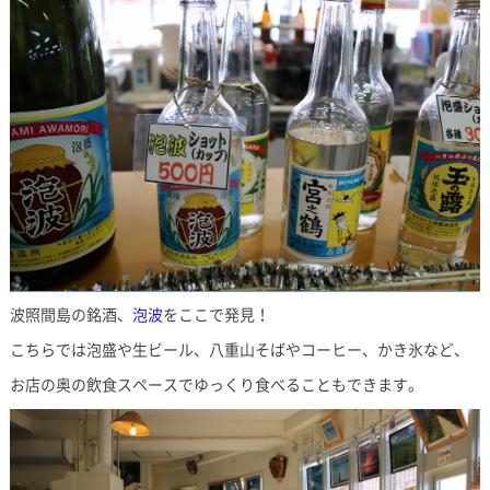
波照間島の銘酒、
泡波
をここで発見！
こちらでは泡盛や生ビール、八重山そばやコーヒー、かき氷など、
お店の奥の飲食スペースでゆっくり食べることもできます。