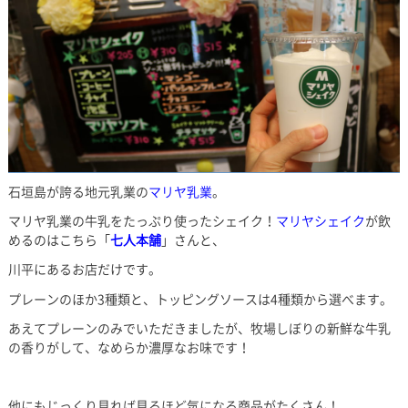
石垣島が誇る地元乳業の
マリヤ乳業
。
マリヤ乳業の牛乳をたっぷり使ったシェイク！
マリヤシェイク
が飲
めるのはこちら「
七人本舗
」さんと、
川平にあるお店だけです。
プレーンのほか3種類と、トッピングソースは4種類から選べます。
あえてプレーンのみでいただきましたが、牧場しぼりの新鮮な牛乳
の香りがして、なめらか濃厚なお味です！
他にもじっくり見れば見るほど気になる商品がたくさん！