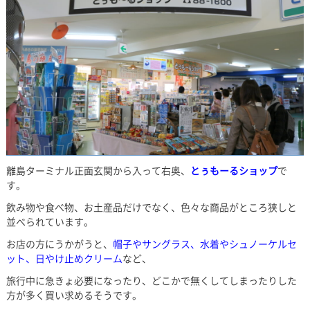
離島ターミナル正面玄関から入って右奥、
とぅもーるショップ
で
す。
飲み物や食べ物、お土産品だけでなく、色々な商品がところ狭しと
並べられています。
お店の方にうかがうと、
帽子やサングラス、水着やシュノーケルセ
ット、日やけ止めクリーム
など、
旅行中に急きょ必要になったり、どこかで無くしてしまったりした
方が多く買い求めるそうです。