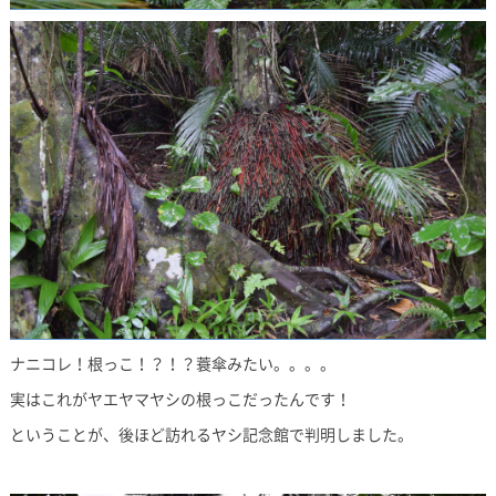
ナニコレ！根っこ！？！？蓑傘みたい。。。。
実はこれがヤエヤマヤシの根っこだったんです！
ということが、後ほど訪れるヤシ記念館で判明しました。