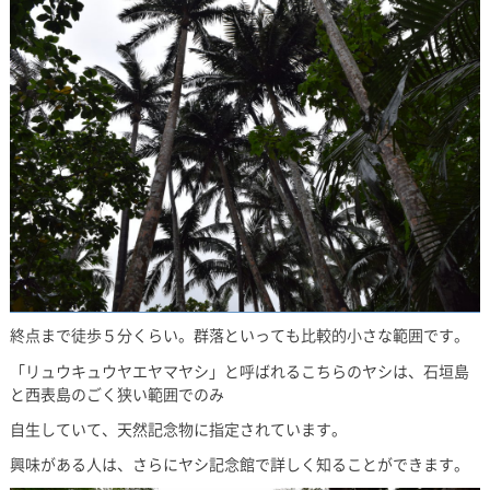
終点まで徒歩５分くらい。群落といっても比較的小さな範囲です。
「リュウキュウヤエヤマヤシ」と呼ばれるこちらのヤシは、石垣島
と西表島のごく狭い範囲でのみ
自生していて、天然記念物に指定されています。
興味がある人は、さらにヤシ記念館で詳しく知ることができます。