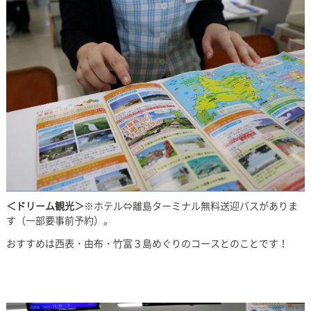
＜ドリーム観光＞
※ホテル⇔離島ターミナル無料送迎バスがありま
す（一部要事前予約）。
おすすめは西表・由布・竹富３島めぐりのコースとのことです！