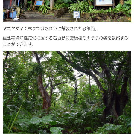
ヤエヤマヤシ林まではきれいに舗装された散策路。
亜熱帯海洋性気候に属する石垣島に常緑樹そのままの姿を観察する
ことができます。