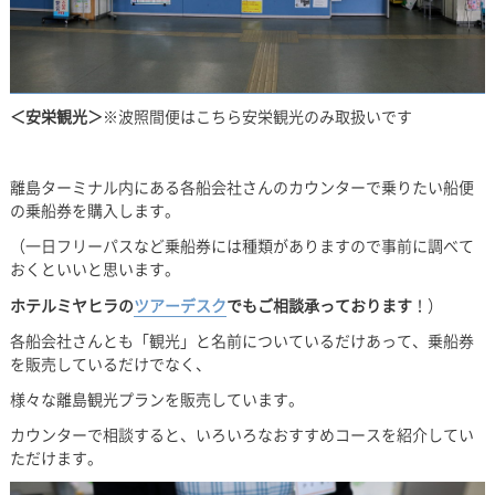
＜安栄観光＞
※波照間便はこちら安栄観光のみ取扱いです
離島ターミナル内にある各船会社さんのカウンターで乗りたい船便
の乗船券を購入します。
（一日フリーパスなど乗船券には種類がありますので事前に調べて
おくといいと思います。
ホテルミヤヒラの
ツアーデスク
でもご相談承っております
！）
各船会社さんとも「観光」と名前についているだけあって、乗船券
を販売しているだけでなく、
様々な離島観光プランを販売しています。
カウンターで相談すると、いろいろなおすすめコースを紹介してい
ただけます。