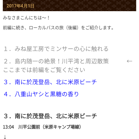
2017年4月1日
みなさまこんにちは～！
前編に続き、ローカルバスの旅（後編）をご紹介します。
１．みね屋工房でミンサーの心に触れる
２．島内随一の絶景！川平湾と周辺散策 ←
ここまでは前編をご覧ください
３．南に於茂登岳、北に米原ビーチ
４．八重山ヤシと黒糖の香り
３．南に於茂登岳、北に米原ビーチ
13:04 川平公園前（米原キャンプ場線）
↓