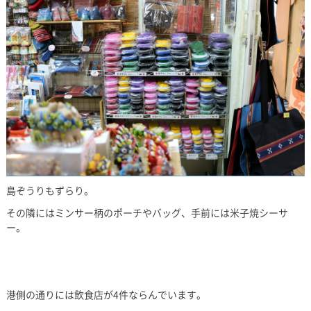
島ぞうりもずらり。
その隣にはミンサー柄のポーチやバッグ、手前には米子焼シーサ
ー。
港側の通りには飲食店が4件ならんでいます。