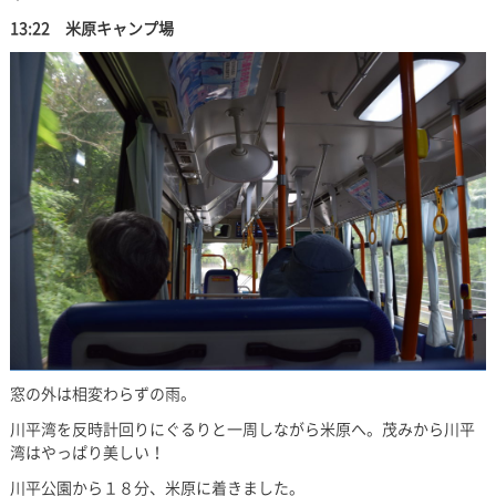
13:22 米原キャンプ場
窓の外は相変わらずの雨。
川平湾を反時計回りにぐるりと一周しながら米原へ。茂みから川平
湾はやっぱり美しい！
川平公園から１８分、米原に着きました。