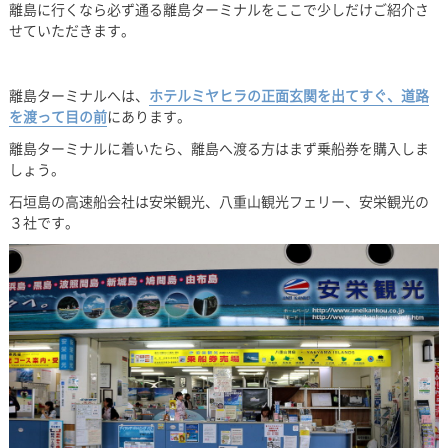
離島に行くなら必ず通る離島ターミナルをここで少しだけご紹介さ
せていただきます。
離島ターミナルへは、
ホテルミヤヒラの正面玄関を出てすぐ、道路
を渡って目の前
にあります。
離島ターミナルに着いたら、離島へ渡る方はまず乗船券を購入しま
しょう。
石垣島の高速船会社は安栄観光、八重山観光フェリー、安栄観光の
３社です。