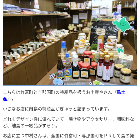
こちらは竹富町と与那国町の特産品を扱うお土産やさん『
島土
産
』。
小さなお店に離島の特産品がぎゅっと詰まっています。
どれもデザイン性に優れていて、焼き物やアクセサリー、調味料な
ど、離島の一級品がずらり。
お店に立つ中村さんは、全国に竹富町・与那国町をＰＲして島の発